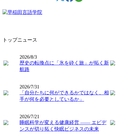
トップニュース
2026/8/3
歴史の転換点に「氷を砕く旅」が拓く新
航路
2026/7/31
「自分たちに何ができるかではなく、相
手が何を必要としているか」
2026/7/21
睡眠科学が変える健康経営 ―― エビデ
ンスが切り拓く快眠ビジネスの未来