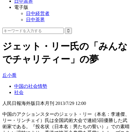
日中茶界
電子版
日中経営者
日中茶界
ジェット・リー氏の「みんな
でチャリティー」の夢
丘小喬
中国の社会情勢
社会
人民日報海外版日本月刊
2013/7/29 12:00
中国のアクションスターのジェット・リー（本名：李連傑、
リー・リンチェイ）氏は全国武術大会で連続5回優勝した武
術家である。『投名状（日本名：男たちの誓い）』での素晴