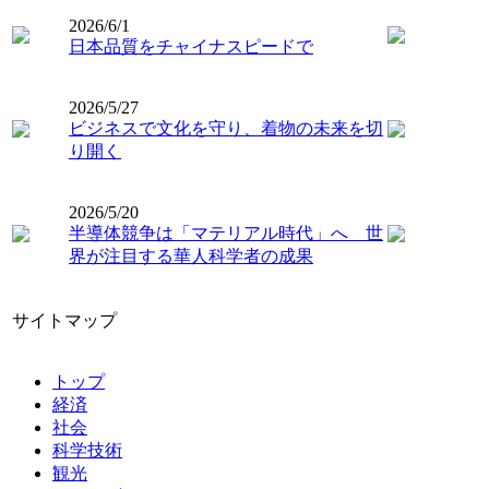
2026/6/1
日本品質をチャイナスピードで
2026/5/27
ビジネスで文化を守り、着物の未来を切
り開く
2026/5/20
半導体競争は「マテリアル時代」へ 世
界が注目する華人科学者の成果
サイトマップ
トップ
経済
社会
科学技術
観光