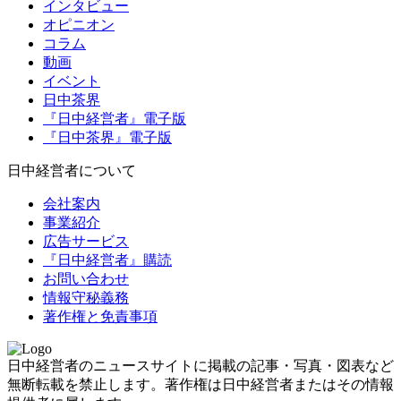
インタビュー
オピニオン
コラム
動画
イベント
日中茶界
『日中経営者』電子版
『日中茶界』電子版
日中経営者について
会社案内
事業紹介
広告サービス
『日中経営者』購読
お問い合わせ
情報守秘義務
著作権と免責事項
日中経営者のニュースサイトに掲載の記事・写真・図表など
無断転載を禁止します。著作権は日中経営者またはその情報