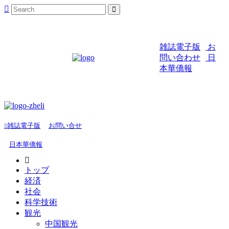
雑誌電子版
お
問い合わせ
日
本華僑報
雑誌電子版
お問い合せ
日本華僑報
トップ
経済
社会
科学技術
観光
中国観光