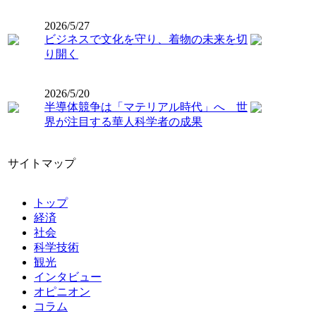
2026/5/27
ビジネスで文化を守り、着物の未来を切
り開く
2026/5/20
半導体競争は「マテリアル時代」へ 世
界が注目する華人科学者の成果
サイトマップ
トップ
経済
社会
科学技術
観光
インタビュー
オピニオン
コラム