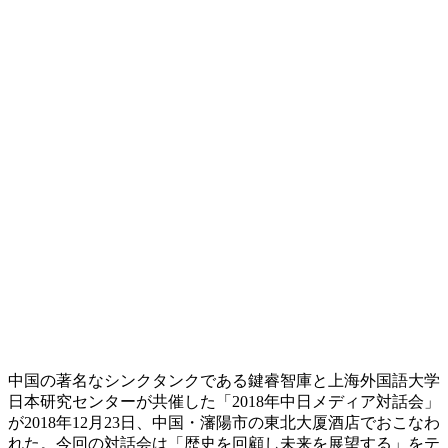
中国の著名なシンクタンクである鍵睿智庫と上海外国語大学
日本研究センターが共催した「2018年中日メディア対話会」
が2018年12月23日、中国・瀋陽市の東北大厦酒店でおこなわ
れた。今回の対話会は「歴史を回顧し未来を展望する」をテ