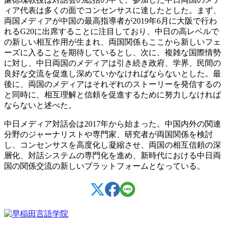
ィア代表は多くの面でコンセンサスに達したとした。まず、
両国メディアが中国の最高指導者が2019年6月に大阪で行わ
れるG20に出席することに注目しており、中日の高レベルで
の新しい相互作用が生まれ、両国関係もここから新しいフェ
ーズに入ることを期待しているとし、次に、複雑な国際情勢
に対し、中日両国のメディアは引き続き政府、学界、民間の
良好な交流を促進し深めていかなければならないとした。最
後に、両国のメディアはそれぞれのストーリーを発信するの
と同時に、相互理解と信頼を促進するために努力しなければ
ならないと述べた。
中日メディア対話会は2017年から始まった。中国内外の関連
分野のジャーナリストや専門家、研究者が両国関係を検討
し、コンセンサスを高度化し凝縮させ、両国の相互信頼の深
層化、対話システムの専門化を進め、新時代における中日両
国の関係交流の新しいプラットフォームとなっている。