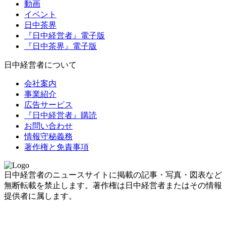
動画
イベント
日中茶界
『日中経営者』電子版
『日中茶界』電子版
日中経営者について
会社案内
事業紹介
広告サービス
『日中経営者』購読
お問い合わせ
情報守秘義務
著作権と免責事項
日中経営者のニュースサイトに掲載の記事・写真・図表など
無断転載を禁止します。著作権は日中経営者またはその情報
提供者に属します。