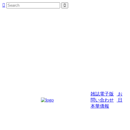
雑誌電子版
お
問い合わせ
日
本華僑報