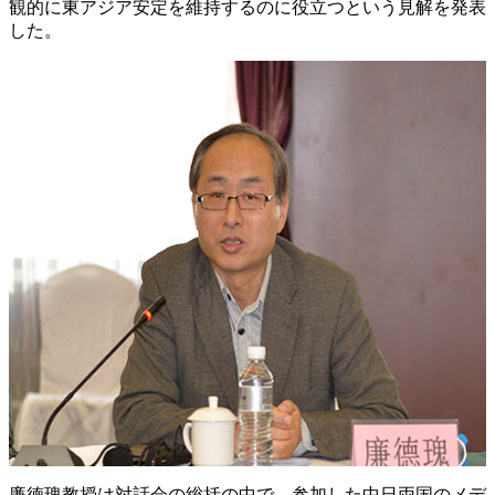
観的に東アジア安定を維持するのに役立つという見解を発表
した。
廉徳瑰教授は対話会の総括の中で、参加した中日両国のメデ