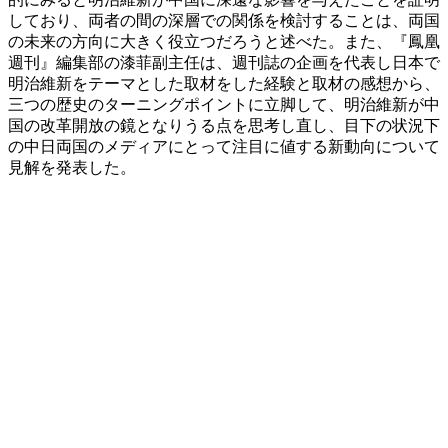
しており、両者の間の深層での関係を検討することは、両国
の未来の方向に大きく役立つだろうと述べた。また、『鳳凰
週刊』編集部の漆菲副主任は、週刊誌の企画を代表し日本で
明治維新をテーマとした取材をした経験と取材の感想から、
三つの歴史のターニングポイントに立脚して、明治維新が中
国の改革開放の鏡となりうる点を思考し直し、目下の状況下
の中日両国のメディアにとって注目に値する新動向について
見解を発表した。