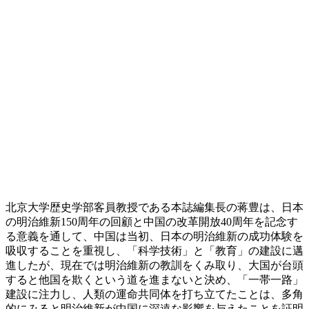
北京大学歴史学部客員教授である本誌編集長の蒋豊は、日本
の明治維新150周年の回顧と中国の改革開放40周年を記念す
る意義を通して、中国は当初、日本の明治維新の成功体験を
吸収することを重視し、「科学技術」と「教育」の建設に邁
進したが、現在では明治維新の教訓をくみ取り、大国が台頭
すると他国を欺くという道を進まないと決め、「一帯一路」
建設に注力し、人類の運命共同体を打ち立てたことは、多角
的にみると明治維新が中国に深遠な影響を与えたことを証明