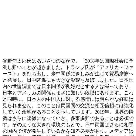
谷野作太郎氏はあいさつのなかで、「2018年は国際社会に予
測し難いことが起きました。トランプ氏が『アメリカ・ファ
ースト』を打ち出し、米中関係にきしみが生じて貿易摩擦へ
と発展し、日中関係にも大きな影響を及ぼしました。日本国
内の世論調査では日米関係が良好だとする人は減っており、
日本とアメリカの関係もまさに厳しい段階にあります。これ
と同時に、日本人の中国人に対する感情には明らかな好転は
見られません。このことは両国間の交流と相互信頼には強化
していく余地があることを示しています。2019年、世界の情
勢はさらに複雑になっていき、多事多難であることは必須で
す。そのような大きな環境のもとで、日中両国はさらに相手
の国内で何が発生しているかを知る必要があり、メディアは