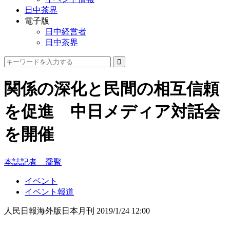
日中茶界
電子版
日中経営者
日中茶界
関係の深化と民間の相互信頼
を促進 中日メディア対話会
を開催
本誌記者 喬聚
イベント
イベント報道
人民日報海外版日本月刊
2019/1/24 12:00