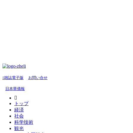
雑誌電子版
お問い合せ
日本華僑報
トップ
経済
社会
科学技術
観光