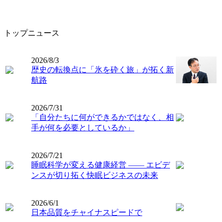
トップニュース
2026/8/3
歴史の転換点に「氷を砕く旅」が拓く新
航路
2026/7/31
「自分たちに何ができるかではなく、相
手が何を必要としているか」
2026/7/21
睡眠科学が変える健康経営 ―― エビデ
ンスが切り拓く快眠ビジネスの未来
2026/6/1
日本品質をチャイナスピードで