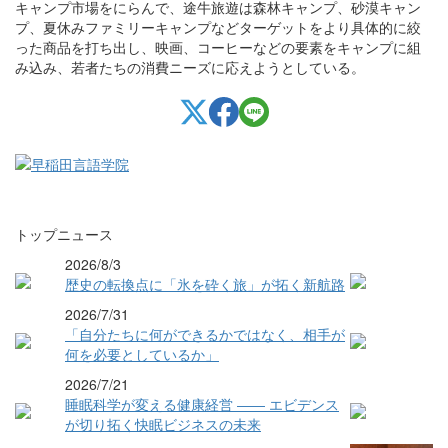
キャンプ市場をにらんで、途牛旅遊は森林キャンプ、砂漠キャン
プ、夏休みファミリーキャンプなどターゲットをより具体的に絞
った商品を打ち出し、映画、コーヒーなどの要素をキャンプに組
み込み、若者たちの消費ニーズに応えようとしている。
トップニュース
2026/8/3
歴史の転換点に「氷を砕く旅」が拓く新航路
2026/7/31
「自分たちに何ができるかではなく、相手が
何を必要としているか」
2026/7/21
睡眠科学が変える健康経営 ―― エビデンス
が切り拓く快眠ビジネスの未来