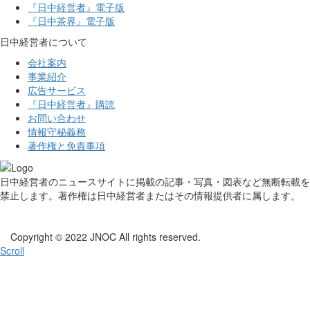
『日中経営者』電子版
『日中茶界』電子版
日中経営者について
会社案内
事業紹介
広告サービス
『日中経営者』購読
お問い合わせ
情報守秘義務
著作権と免責事項
日中経営者のニュースサイトに掲載の記事・写真・図表など無断転載を
禁止します。著作権は日中経営者またはその情報提供者に属します。
Copyright © 2022 JNOC All rights reserved.
Scroll