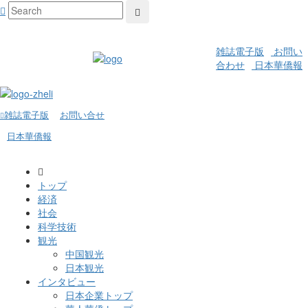
雑誌電子版
お問い
合わせ
日本華僑報
雑誌電子版
お問い合せ
日本華僑報
トップ
経済
社会
科学技術
観光
中国観光
日本観光
インタビュー
日本企業トップ