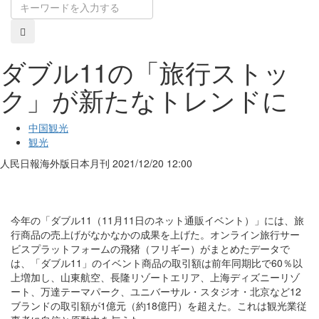
ダブル11の「旅行ストッ
ク」が新たなトレンドに
中国観光
観光
人民日報海外版日本月刊
2021/12/20 12:00
今年の「ダブル11（11月11日のネット通販イベント）」には、旅
行商品の売上げがなかなかの成果を上げた。オンライン旅行サー
ビスプラットフォームの飛猪（フリギー）がまとめたデータで
は、「ダブル11」のイベント商品の取引額は前年同期比で60％以
上増加し、山東航空、長隆リゾートエリア、上海ディズニーリゾ
ート、万達テーマパーク、ユニバーサル・スタジオ・北京など12
ブランドの取引額が1億元（約18億円）を超えた。これは観光業従