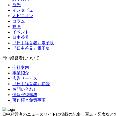
観光
インタビュー
オピニオン
コラム
動画
イベント
日中茶界
『日中経営者』電子版
『日中茶界』電子版
日中経営者について
会社案内
事業紹介
広告サービス
『日中経営者』購読
お問い合わせ
情報守秘義務
著作権と免責事項
日中経営者のニュースサイトに掲載の記事・写真・図表など