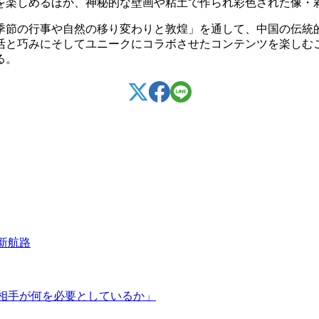
を楽しめるほか、神秘的な壁画や粘土で作られ彩色された像・
季節の行事や自然の移り変わりと敦煌」を通して、中国の伝統
活と巧みにそしてユニークにコラボさせたコンテンツを楽しむ
る。
新航路
相手が何を必要としているか」