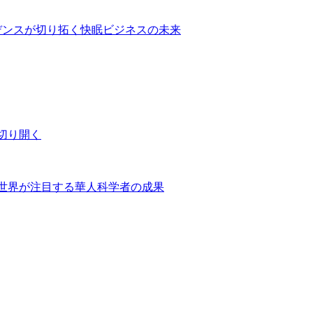
デンスが切り拓く快眠ビジネスの未来
切り開く
世界が注目する華人科学者の成果