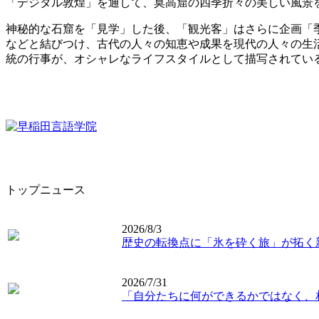
「デジタル敦煌」を通して、莫高窟の四季折々の美しい風景
神秘的な石窟を「見学」した後、「観光客」はさらに企画「
などと結びつけ、古代の人々の知恵や成果を現代の人々の生
統の行事が、オシャレなライフスタイルとして描写されてい
トップニュース
2026/8/3
歴史の転換点に「氷を砕く旅」が拓く
2026/7/31
「自分たちに何ができるかではなく、