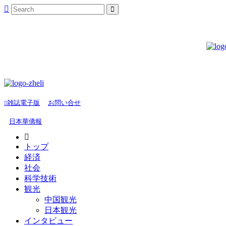
雑誌電子版
お問い合せ
日本華僑報
トップ
経済
社会
科学技術
観光
中国観光
日本観光
インタビュー