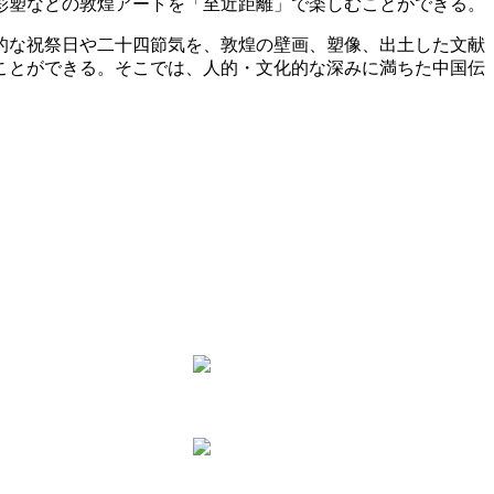
彩塑などの敦煌アートを「至近距離」で楽しむことができる。
的な祝祭日や二十四節気を、敦煌の壁画、塑像、出土した文献
ことができる。そこでは、人的・文化的な深みに満ちた中国伝