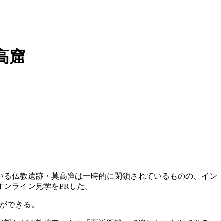
高窟
いる仏教遺跡・莫高窟は一時的に閉鎖されているものの、イン
ンライン見学をPRした。
ができる。