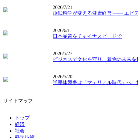
2026/7/21
睡眠科学が変える健康経営 ―― エビ
2026/6/1
日本品質をチャイナスピードで
2026/5/27
ビジネスで文化を守り、着物の未来を
2026/5/20
半導体競争は「マテリアル時代」へ 
サイトマップ
トップ
経済
社会
科学技術