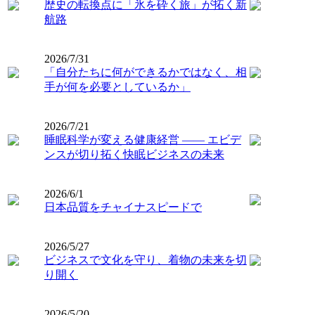
歴史の転換点に「氷を砕く旅」が拓く新
航路
2026/7/31
「自分たちに何ができるかではなく、相
手が何を必要としているか」
2026/7/21
睡眠科学が変える健康経営 ―― エビデ
ンスが切り拓く快眠ビジネスの未来
2026/6/1
日本品質をチャイナスピードで
2026/5/27
ビジネスで文化を守り、着物の未来を切
り開く
2026/5/20