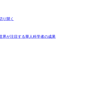
切り開く
世界が注目する華人科学者の成果