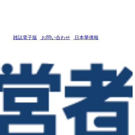
雑誌電子版
お問い合わせ
日本華僑報