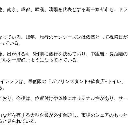
他、南京、成都、武漢、瀋陽を代表とする新一線都市も、ドラ
なっている。18年、旅行のオンシーズンは依然として祝祭日が
なっている。
、出かける4、5日前に旅行を決めており、中距離・長距離の
イルを一層好むようになってきている。
るインフラは、最低限の「ガソリンスタンド+飲食店+トイレ」
る。
ており、今後は、位置付けや体験にオリジナル性があり、サー
力などを有する大型企業が必ず台頭し、市場のシェアのもっと
ると見られている。