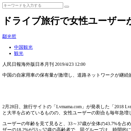
ドライブ旅行で女性ユーザー
鄢光哲
中国観光
観光
人民日報海外版日本月刊
2019/4/23 12:00
中国の自家用車の保有量が激増し、道路ネットワークが継続
2月28日、旅行サイトの「Lvmama.com」が発表した「2
と大半を占めているものの、女性ユーザーの割合も毎年急増
ユーザーの年齢を見て見ると、33～37歳が全体の43.7%を
ザーの18.2%が53～57歳の高齢者で、同グループは、時