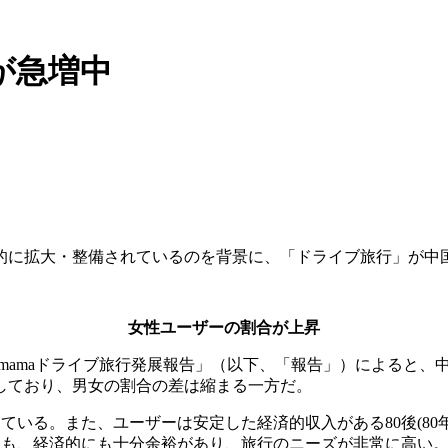
が急増中
的に拡大・整備されているのを背景に、「ドライブ旅行」が中
女性ユーザーの割合が上昇
018 Lvmamaドライブ旅行発展報告」（以下、「報告」）によ
しており、男女の割合の差は縮まる一方だ。
占めている。また、ユーザーは安定した経済的収入がある80後(
間的にも、経済的にも十分余裕があり、旅行のニーズが非常に高い