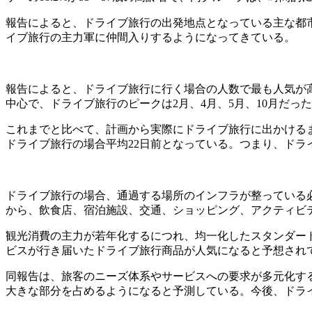
報告によると、ドライブ旅行の出発地点となっている主な都
イブ旅行の主力軍に仲間入りするようになってきている。
報告によると、ドライブ旅行に行く場合の人数で最も人気が高
中心で、ドライブ旅行のピークは2月、4月、5月、10月だ
これまでと比べて、計画から実際にドライブ旅行に出かける
ドライブ旅行の場合平均22日前となっている。つまり、ド
ドライブ旅行の場合、通過する場所のインフラが整っている必
から、飲食店、宿泊施設、交通、ショッピング、アクティビ
観光消費の主力が若年化するにつれ、均一化したスタンダー
ビスが行き届いたドライブ旅行商品が人気になると予想され
同報告は、旅客のニーズ体系やサービスへの要求が多元化す
大きな部分を占めるようになると予測している。今後、ドラ