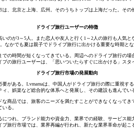
市は、北京と上海、広州。そのうちトップは上海だった。その
ドライブ旅行ユーザーの特徴
いのが3～5人。また恋人や友人と行く1～2人の旅行も人気と
った。なかでも夏は親子でドライブ旅行に出かける重要な時期と
までの時間が短くなってきている。周辺へのドライブ旅行の場合
ライブの旅行ユーザーは、「思いついたらすぐに出かける」スタ
ドライブ旅行市場の発展動向
要がある。Lvmamaは、中国人がドライブ旅行の際に重視す
ティ、娯楽など総合的な体系へと発展し、その建設も進んでい
ドな商品では、旅客のニーズを満たすことができなくなってき
ている。
るにつれ、ブランド能力や資金力、業界での経験、サービス能
イブ旅行市場では、業界再編が行われ、新たな業界革命が起こ