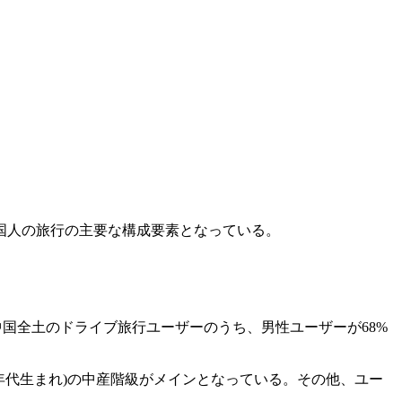
国人の旅行の主要な構成要素となっている。
ると、中国全土のドライブ旅行ユーザーのうち、男性ユーザーが68%
80年代生まれ)の中産階級がメインとなっている。その他、ユー
。