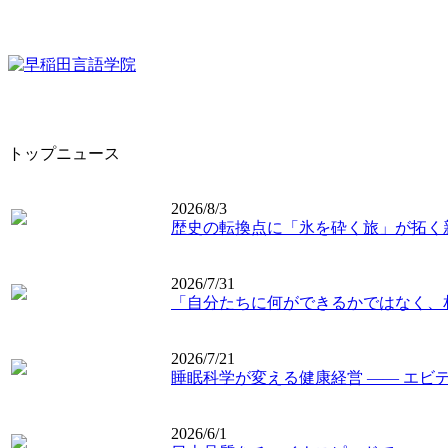
トップニュース
2026/8/3
歴史の転換点に「氷を砕く旅」が拓く
2026/7/31
「自分たちに何ができるかではなく、
2026/7/21
睡眠科学が変える健康経営 ―― エビ
2026/6/1