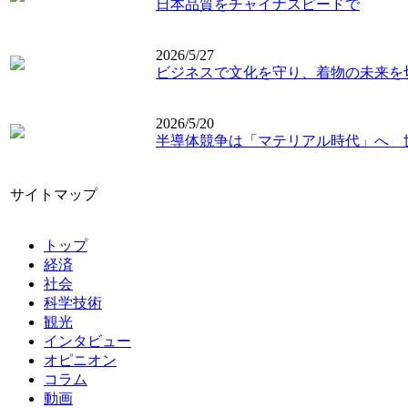
日本品質をチャイナスピードで
2026/5/27
ビジネスで文化を守り、着物の未来を
2026/5/20
半導体競争は「マテリアル時代」へ 
サイトマップ
トップ
経済
社会
科学技術
観光
インタビュー
オピニオン
コラム
動画