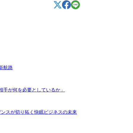
新航路
相手が何を必要としているか」
デンスが切り拓く快眠ビジネスの未来