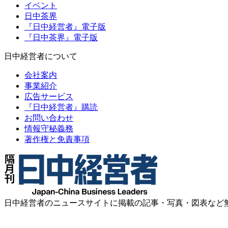
イベント
日中茶界
『日中経営者』電子版
『日中茶界』電子版
日中経営者について
会社案内
事業紹介
広告サービス
『日中経営者』購読
お問い合わせ
情報守秘義務
著作権と免責事項
日中経営者のニュースサイトに掲載の記事・写真・図表など