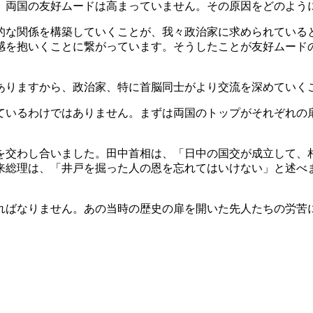
が、両国の友好ムードは高まっていません。その原因をどのよう
な関係を構築していくことが、我々政治家に求められている
感を抱いくことに繋がっています。そうしたことが友好ムード
ありますから、政治家、特に首脳同士がより交流を深めていく
ているわけではありません。まずは両国のトップがそれぞれの
盃を交わし合いました。田中首相は、「日中の国交が成立して、
来総理は、「井戸を掘った人の恩を忘れてはいけない」と述べ
ればなりません。あの当時の歴史の扉を開いた先人たちの労苦