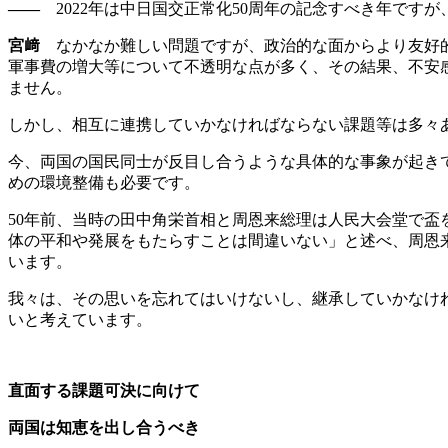
――
2022年は中日国交正常化50周年の記念すべき年です
宮﨑
なかなか難しい問題ですが、政治的な面からより友好的
軍事費の増大等について不透明な点が多く、その結果、不安
ません。
しかし、相互に連携していかなければならない課題等は多々
今、両国の国民同士が反目し合うような具体的な事象が起き
めの環境整備も必要です。
50年前、当時の田中角栄首相と周恩来総理は人民大会堂で
体の平和や発展をもたらすことは間違いない」と述べ、周恩
います。
我々は、その思いを忘れてはいけないし、継承していかなけ
いと考えています。
直面する課題可決に向けて
両国は知恵を出し合うべき