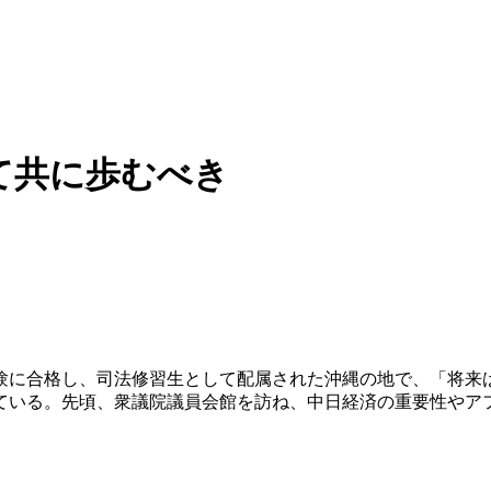
て共に歩むべき
験に合格し、司法修習生として配属された沖縄の地で、「将来は
ている。先頃、衆議院議員会館を訪ね、中日経済の重要性やア