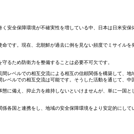
く安全保障環境が不確実性を増している中、日本は日米安保
命です。現在、北朝鮮が過去に例を見ない頻度でミサイルを
を守るため防衛力を整備することは必要不可欠です。
民間レベルでの相互交流による相互の信頼関係を構築して、地
間レベルでの相互交流は可能です。そうした活動を通じて、中
事態に備え、抑止力を維持しないといけませんが、単に一国と
関係各国と連携をし、地域の安全保障環境をより安定的にして