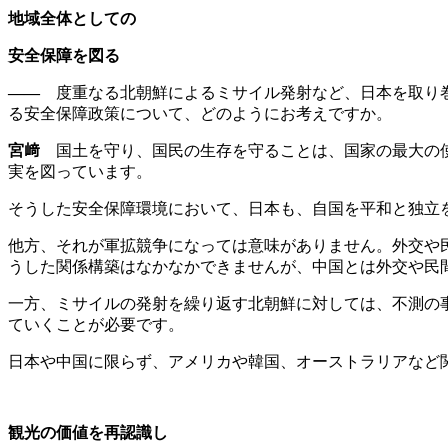
地域全体としての
安全保障を図る
――
度重なる北朝鮮によるミサイル発射など、日本を取り巻
る安全保障政策について、どのようにお考えですか。
宮﨑
国土を守り、国民の生存を守ることは、国家の最大の使
実を図っています。
そうした安全保障環境において、日本も、自国を平和と独立
他方、それが軍拡競争になっては意味がありません。外交や
うした関係構築はなかなかできませんが、中国とは外交や民
一方、ミサイルの発射を繰り返す北朝鮮に対しては、不測の
ていくことが必要です。
日本や中国に限らず、アメリカや韓国、オーストラリアなど
観光の価値を再認識し