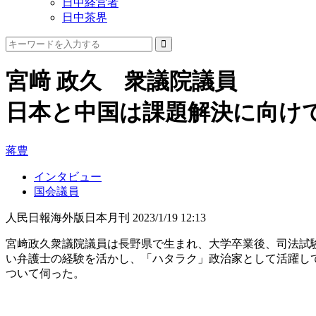
日中経営者
日中茶界
宮﨑 政久 衆議院議員
日本と中国は課題解決に向け
蒋豊
インタビュー
国会議員
人民日報海外版日本月刊
2023/1/19 12:13
宮﨑政久衆議院議員は長野県で生まれ、大学卒業後、司法試
い弁護士の経験を活かし、「ハタラク」政治家として活躍し
ついて伺った。