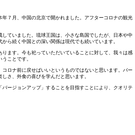
本年７月、中国の北京で開かれました。アフターコロナの観光
成していました。琉球王国は、小さな島国でしたが、日本や中
代から続く中国との深い関係は現代でも続いています。
んあります。今も祀っていただいていることに対して、我々は感
いうことです。
、コロナ前に戻せばいいというものではないと思います。バー
楽しさ、外食の喜びを学んだと思います。
「バージョンアップ」することを目指すことにより、クオリテ