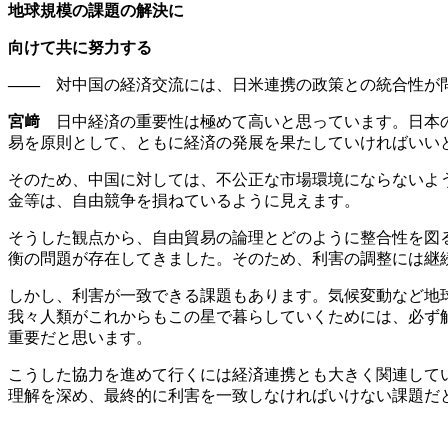
地球規模の課題の解決に
向けて共に努力する
――
対中国の経済交流には、日米連携の政策との統合性が問
宮﨑
日中経済の重要性は極めて高いと思っています。日本の
易を原則として、ともに経済の発展を果たしていければいい
そのため、中国に対しては、不公正な市場環境にならないよ
金等は、自由競争を損ねているように見えます。
そうした観点から、自由貿易の論理とどのように整合性を図
衡の問題が存在してきました。そのため、利害の調整には継
しかし、利害が一致できる課題もあります。気候変動など地
我々人類がこれからもこの星で暮らしていくためには、必ず
重要だと思います。
こうした協力を進めて行くには経済連携とも大きく関連して
理解を深め、最終的に利害を一致しなければいけない課題だ