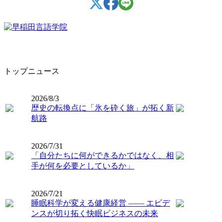
トップニュース
2026/8/3
歴史の転換点に「氷を砕く旅」が拓く新
航路
2026/7/31
「自分たちに何ができるかではなく、相
手が何を必要としているか」
2026/7/21
睡眠科学が変える健康経営 ―― エビデ
ンスが切り拓く快眠ビジネスの未来