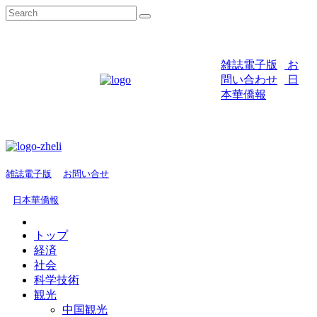
雑誌電子版
お
問い合わせ
日
本華僑報
雑誌電子版
お問い合せ
日本華僑報
トップ
経済
社会
科学技術
観光
中国観光