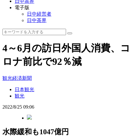
日中茶界
電子版
日中経営者
日中茶界
4～6月の訪日外国人消費、コ
ロナ前比で92％減
観光経済新聞
日本観光
観光
2022/8/25 09:06
水際緩和も1047億円