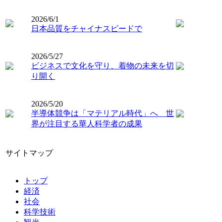
2026/6/1
日本品質をチャイナスピードで
2026/5/27
ビジネスで文化を守り、着物の未来を切
り開く
2026/5/20
半導体競争は「マテリアル時代」へ 世
界が注目する華人科学者の成果
サイトマップ
トップ
経済
社会
科学技術