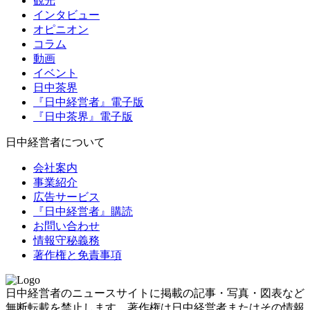
観光
インタビュー
オピニオン
コラム
動画
イベント
日中茶界
『日中経営者』電子版
『日中茶界』電子版
日中経営者について
会社案内
事業紹介
広告サービス
『日中経営者』購読
お問い合わせ
情報守秘義務
著作権と免責事項
日中経営者のニュースサイトに掲載の記事・写真・図表など
無断転載を禁止します。著作権は日中経営者またはその情報