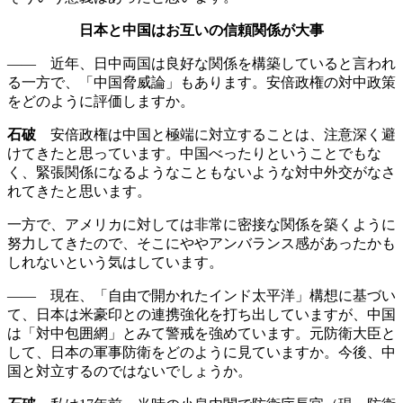
日本と中国はお互いの信頼関係が大事
—— 近年、日中両国は良好な関係を構築していると言われ
る一方で、「中国脅威論」もあります。安倍政権の対中政策
をどのように評価しますか。
石破
安倍政権は中国と極端に対立することは、注意深く避
けてきたと思っています。中国べったりということでもな
く、緊張関係になるようなこともないような対中外交がなさ
れてきたと思います。
一方で、アメリカに対しては非常に密接な関係を築くように
努力してきたので、そこにややアンバランス感があったかも
しれないという気はしています。
—— 現在、「自由で開かれたインド太平洋」構想に基づい
て、日本は米豪印との連携強化を打ち出していますが、中国
は「対中包囲網」とみて警戒を強めています。元防衛大臣と
して、日本の軍事防衛をどのように見ていますか。今後、中
国と対立するのではないでしょうか。