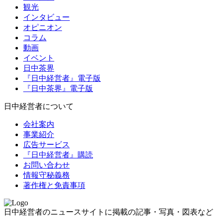
観光
インタビュー
オピニオン
コラム
動画
イベント
日中茶界
『日中経営者』電子版
『日中茶界』電子版
日中経営者について
会社案内
事業紹介
広告サービス
『日中経営者』購読
お問い合わせ
情報守秘義務
著作権と免責事項
日中経営者のニュースサイトに掲載の記事・写真・図表など