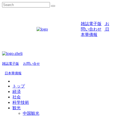
雑誌電子版
お
問い合わせ
日
本華僑報
雑誌電子版
お問い合せ
日本華僑報
トップ
経済
社会
科学技術
観光
中国観光