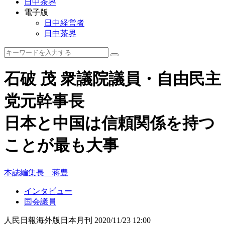
日中茶界
電子版
日中経営者
日中茶界
石破 茂 衆議院議員・自由民主
党元幹事長
日本と中国は信頼関係を持つ
ことが最も大事
本誌編集長 蒋豊
インタビュー
国会議員
人民日報海外版日本月刊
2020/11/23 12:00