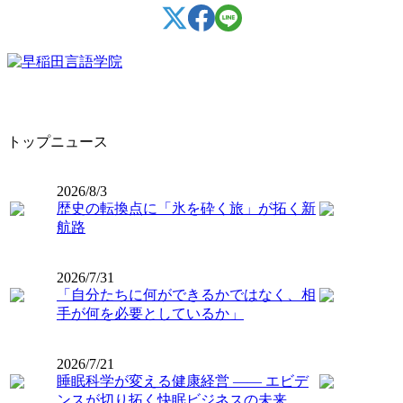
トップニュース
2026/8/3
歴史の転換点に「氷を砕く旅」が拓く新
航路
2026/7/31
「自分たちに何ができるかではなく、相
手が何を必要としているか」
2026/7/21
睡眠科学が変える健康経営 ―― エビデ
ンスが切り拓く快眠ビジネスの未来