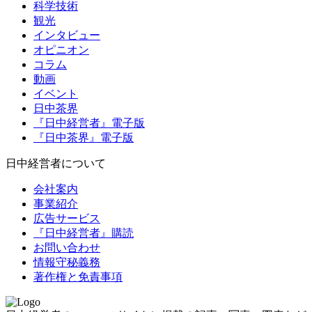
科学技術
観光
インタビュー
オピニオン
コラム
動画
イベント
日中茶界
『日中経営者』電子版
『日中茶界』電子版
日中経営者について
会社案内
事業紹介
広告サービス
『日中経営者』購読
お問い合わせ
情報守秘義務
著作権と免責事項