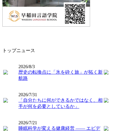
トップニュース
2026/8/3
歴史の転換点に「氷を砕く旅」が拓く新
航路
2026/7/31
「自分たちに何ができるかではなく、相
手が何を必要としているか」
2026/7/21
睡眠科学が変える健康経営 ―― エビデ