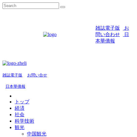
雑誌電子版
お
問い合わせ
日
本華僑報
雑誌電子版
お問い合せ
日本華僑報
トップ
経済
社会
科学技術
観光
中国観光