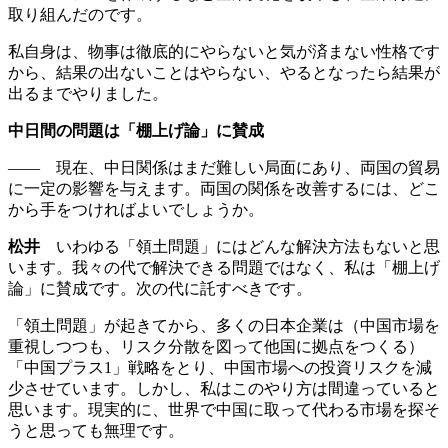
取り組んだのです。
私自身は、物事は徹底的にやらないと気が済まない性格です
から、結果の出ないことはやらない、やるとなったら結果が
出るまでやりました。
中日間の問題は
「棚上げ論」に賛成
―― 現在、中日関係はまだ難しい局面にあり、両国の貿易
に一定の影響を与えます。両国の関係を改善するには、どこ
から手をつければよいでしょうか。
松井
いわゆる「領土問題」にはどんな解決方法もないと思
います。我々の代で解決できる問題ではなく、私は「棚上げ
論」に賛成です。次の代に託すべきです。
「領土問題」が起きてから、多くの日本企業は（中国市場を
重視しつつも、リスク分散を図って他国に拠点をつくる）
「中国プラス1」戦略をとり、中国市場への投資リスクを減
少させています。しかし、私はこのやり方は間違っていると
思います。現実的に、世界で中国に取って代わる市場を探そ
うと思っても無理です。