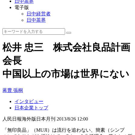
日中茶界
電子版
日中経営者
日中茶界
松井 忠三 株式会社良品計画
会長
中国以上の市場は世界にない
蒋豊 張桐
インタビュー
日本企業トップ
人民日報海外版日本月刊
2013/8/26 12:00
「無印良品」（MUJI）は流行を追わない、簡素（シンプ