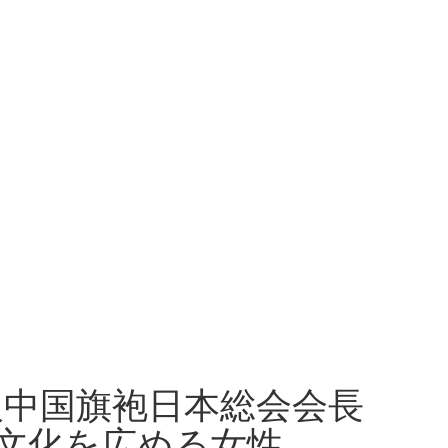
人中国旗袍日本総会会長
文化を広める女性