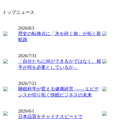
トップニュース
2026/8/3
歴史の転換点に「氷を砕く旅」が拓く新
航路
2026/7/31
「自分たちに何ができるかではなく、相
手が何を必要としているか」
2026/7/21
睡眠科学が変える健康経営 ―― エビデ
ンスが切り拓く快眠ビジネスの未来
2026/6/1
日本品質をチャイナスピードで