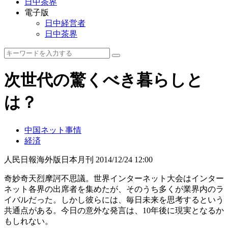
日中茶界
電子版
日中経営者
日中茶界
次世代の驚くべき暮らしと
は？
中国ネット事情
経済
人民日報海外版日本月刊
2014/12/24 12:00
奇妙奇天烈摩訶不思議。世界インターネット大会はインター
ネット各界の出席者を集めたが、そのうち多くが業界内のラ
イバルだった。しかし彼らには、毎日未来を思考するという
共通点がある。今日の意外な発言は、10年後に現実となるか
もしれない。