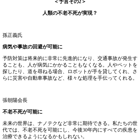
＜予言その2＞
人類の不老不死が実現？
孫正義氏
病気や事故の回避が可能に
予防対策は将来的に非常に先進的になり、交通事故が発生す
ることも、人が病気にかかることもなくなる。人やペットを
探したり、道を尋ねる場合、ロボットが手を貸してくれ、さ
らに災害や自動車事故など、様々な処理を手伝ってくれる。
張朝陽会長
不老不死が可能に
未来の世界は、ナノテクなど非常に期待できる。私たちの世
代では、不老不死を可能にし、今後30年内にすべての疾患を
治療できるようになるかもしれない。