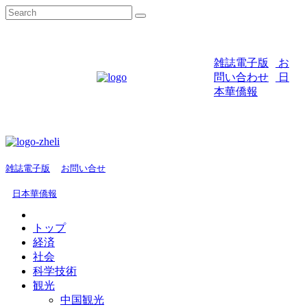
雑誌電子版
お
問い合わせ
日
本華僑報
雑誌電子版
お問い合せ
日本華僑報
トップ
経済
社会
科学技術
観光
中国観光