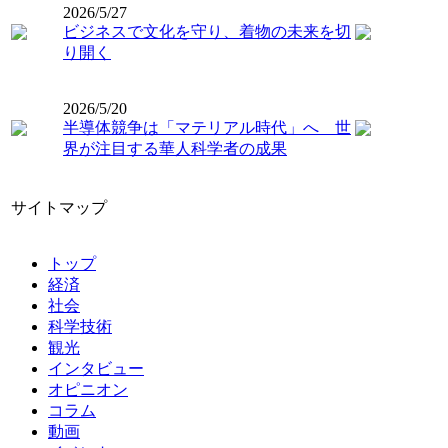
2026/5/27
ビジネスで文化を守り、着物の未来を切
り開く
2026/5/20
半導体競争は「マテリアル時代」へ 世
界が注目する華人科学者の成果
サイトマップ
トップ
経済
社会
科学技術
観光
インタビュー
オピニオン
コラム
動画