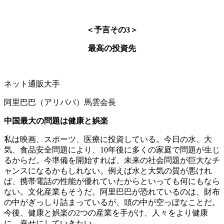
＜予言その3＞
最高の投資先
ネット通販大手
阿里巴巴（アリババ）馬雲会長
中国最大の問題は健康と娯楽
私は映画、スポーツ、医療に投資している。今日の水、大
気、食品安全問題により、10年後に多くの家庭で問題が生じ
るからだ。今準備を開始すれば、未来の社会問題が巨大なチ
ャンスになるかもしれない。例えば水と大気の質が悪けれ
ば、携帯電話の性能が優れていたからといっても何にもなら
ない。文化産業もそうだ。阿里巴巴が恐れているのは、財布
の中がぎっしり詰まっているが、頭の中が空っぽなことだ。
今後、健康と娯楽の2つの産業を手がけ、人々をより健康
に、幸せにしていきたい。