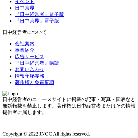
イベント
日中茶界
『日中経営者』電子版
『日中茶界』電子版
日中経営者について
会社案内
事業紹介
広告サービス
『日中経営者』購読
お問い合わせ
情報守秘義務
著作権と免責事項
日中経営者のニュースサイトに掲載の記事・写真・図表など
無断転載を禁止します。著作権は日中経営者またはその情報
提供者に属します。
Copyright © 2022 JNOC All rights reserved.