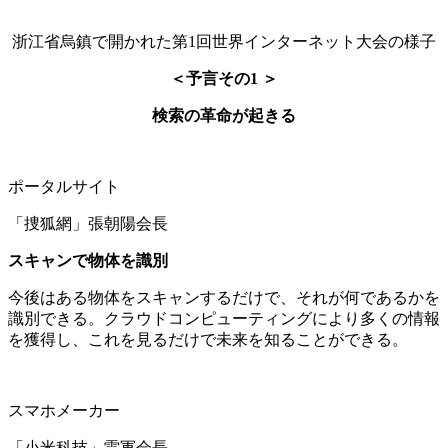
浙江省烏鎮で開かれた第1回世界インターネット大会の様子
＜予言その1 ＞
検索の革命が起きる
ポータルサイト
「捜狐網」張朝陽会長
スキャンで物体を識別
今後はある物体をスキャンするだけで、それが何であるかを
識別できる。クラウドコンピューティングにより多くの情報
を獲得し、これを見るだけで未来を知ることができる。
スマホメーカー
「小米科技」雷軍会長