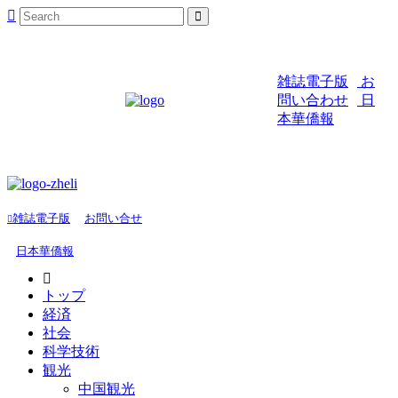
雑誌電子版
お
問い合わせ
日
本華僑報
雑誌電子版
お問い合せ
日本華僑報
トップ
経済
社会
科学技術
観光
中国観光