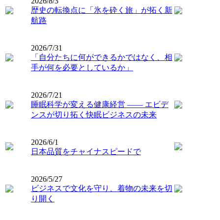
2026/8/3
歴史の転換点に「氷を砕く旅」が拓く新
航路
2026/7/31
「自分たちに何ができるかではなく、相
手が何を必要としているか」
2026/7/21
睡眠科学が変える健康経営 ―― エビデ
ンスが切り拓く快眠ビジネスの未来
2026/6/1
日本品質をチャイナスピードで
2026/5/27
ビジネスで文化を守り、着物の未来を切
り開く