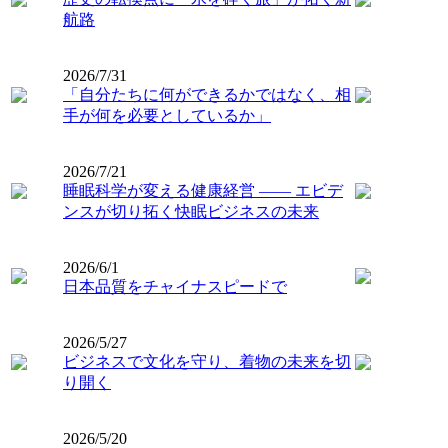
航路
2026/7/31
「自分たちに何ができるかではなく、相
手が何を必要としているか」
2026/7/21
睡眠科学が変える健康経営 ―― エビデ
ンスが切り拓く快眠ビジネスの未来
2026/6/1
日本品質をチャイナスピードで
2026/5/27
ビジネスで文化を守り、着物の未来を切
り開く
2026/5/20