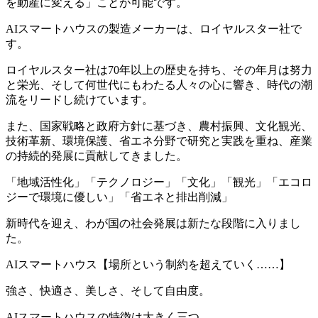
を動産に変える」ことが可能です。
AIスマートハウスの製造メーカーは、ロイヤルスター社で
す。
ロイヤルスター社は70年以上の歴史を持ち、その年月は努力
と栄光、そして何世代にもわたる人々の心に響き、時代の潮
流をリードし続けています。
また、国家戦略と政府方針に基づき、農村振興、文化観光、
技術革新、環境保護、省エネ分野で研究と実践を重ね、産業
の持続的発展に貢献してきました。
「地域活性化」「テクノロジー」「文化」「観光」「エコロ
ジーで環境に優しい」「省エネと排出削減」
新時代を迎え、わが国の社会発展は新たな段階に入りまし
た。
AIスマートハウス【場所という制約を超えていく……】
強さ、快適さ、美しさ、そして自由度。
AIスマートハウスの特徴は大きく三つ。