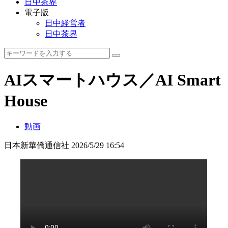
日中茶界
電子版
日中経営者
日中茶界
AIスマートハウス／AI Smart
House
動画
日本新華僑通信社
2026/5/29 16:54