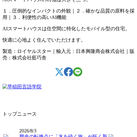
１．圧倒的なインパクトの外観｜２．確かな品質の原料を採
用｜３．利便性の高いAI機能
AIスマートハウスは住空間に特化したモバイル型の住宅。
快適に心地よく住んでいただけます。
製造：ロイヤルスター｜輸入元：日本興隆商会株式会社｜販
売：株式会社藍巧舎
トップニュース
2026/8/3
歴史の転換点に「氷を砕く旅」が拓く新