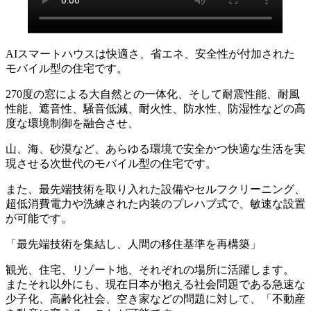
AIスマートハウスは快適さ、省エネ、安全性が付加された
モバイル型の住宅です。
270度の窓による大自然との一体化、そして耐震性能、耐風
性能、遮音性、騒音低減、耐火性、防水性、防湿性などの高
度な環境制御を融合させ、
山、海、砂漠など、あらゆる環境で安全かつ快適な生活を実
現させる次世代のモバイル型の住宅です。
また、最先端技術を取り入れた設備やセルフクリーニング、
超低消費電力や洗練された内装のプレハブ式で、敏速な設置
が可能です。
「最先端技術を集結し、人間の移住基準を再構築」
観光、住宅、リゾート地、それぞれの場所に活躍します。
またそれ以外にも、現在日本が抱える社会問題である急速な
少子化、高齢化社会、空き家などの問題に対して、「不動産