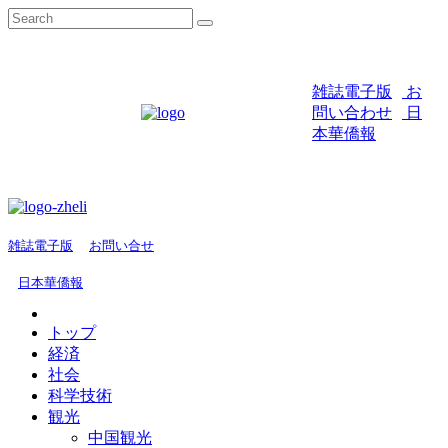
雑誌電子版
お
問い合わせ
日
本華僑報
雑誌電子版
お問い合せ
日本華僑報
トップ
経済
社会
科学技術
観光
中国観光