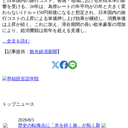
ど日本国内の旅行コスト、各国・地域における所得水準の影
響を受ける。26年は、為替レートの年平均が25年と大きく変
わらない1ドル＝150円前後になると想定され、日本国内の旅
行コストの上昇による単価押し上げ効果が継続し、消費単価
は上昇が続く。これに加え、滞在期間の長い欧米豪客の増加
により、総消費額は前年を超える見通し。
…全文を読む
【記事提供：
観光経済新聞
】
トップニュース
2026/8/3
歴史の転換点に「氷を砕く旅」が拓く新