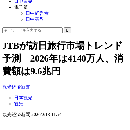
日中茶界
電子版
日中経営者
日中茶界
JTBが訪日旅行市場トレンド
予測 2026年は4140万人、消
費額は9.6兆円
観光経済新聞
日本観光
観光
観光経済新聞
2026/2/13 11:54