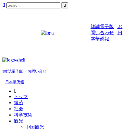
雑誌電子版
お
問い合わせ
日
本華僑報
雑誌電子版
お問い合せ
日本華僑報
トップ
経済
社会
科学技術
観光
中国観光