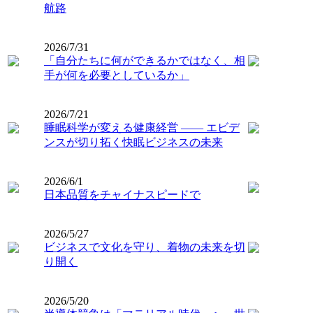
航路
2026/7/31
「自分たちに何ができるかではなく、相
手が何を必要としているか」
2026/7/21
睡眠科学が変える健康経営 ―― エビデ
ンスが切り拓く快眠ビジネスの未来
2026/6/1
日本品質をチャイナスピードで
2026/5/27
ビジネスで文化を守り、着物の未来を切
り開く
2026/5/20