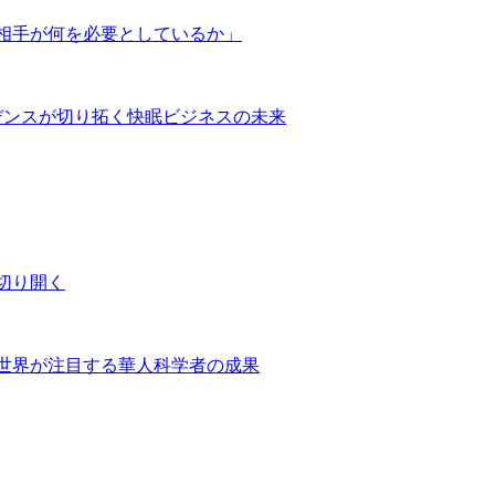
相手が何を必要としているか」
デンスが切り拓く快眠ビジネスの未来
切り開く
世界が注目する華人科学者の成果