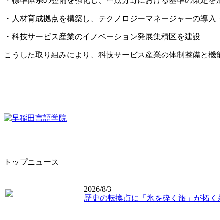
・標準体系の整備を強化し、重点分野における基準の策定を
・人材育成拠点を構築し、テクノロジーマネージャーの導入
・科技サービス産業のイノベーション発展集積区を建設
こうした取り組みにより、科技サービス産業の体制整備と機
トップニュース
2026/8/3
歴史の転換点に「氷を砕く旅」が拓く