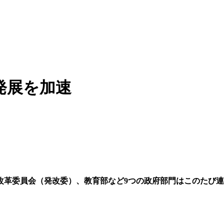
発展を加速
改革委員会（発改委）、教育部など9つの政府部門はこのたび