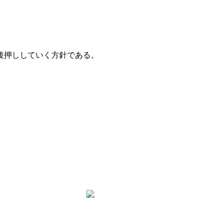
後押ししていく方針である。