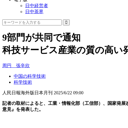
日中経営者
日中茶界
9部門が共同で通知
科技サービス産業の質の高い
周円 張辛欣
中国の科学技術
科学技術
人民日報海外版日本月刊
2025/6/22 09:00
記者の取材によると、工業・情報化部（工信部）、国家発展
意見』を発表した。