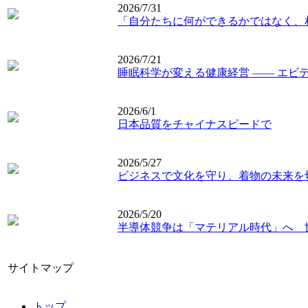
2026/7/31
「自分たちに何ができるかではなく、
2026/7/21
睡眠科学が変える健康経営 ―― エビ
2026/6/1
日本品質をチャイナスピードで
2026/5/27
ビジネスで文化を守り、着物の未来を
2026/5/20
半導体競争は「マテリアル時代」へ 
サイトマップ
トップ