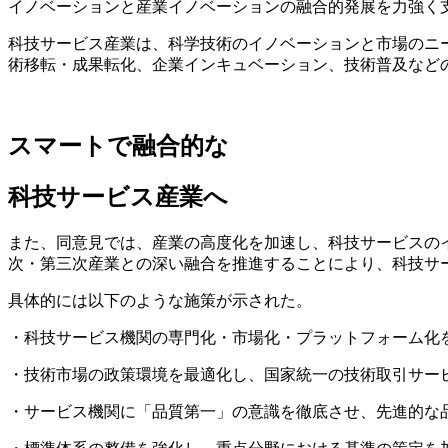
イノベーションと産業イノベーションの融合的発展を力強く
科技サービス産業は、科学技術のイノベーションと市場のニ
術移転・成果転化、企業インキュベーション、技術普及など
スマートで融合的な
科技サービス産業へ
また、同意見では、産業の高度化を加速し、科技サービスの
次・第三次産業との深い融合を推進することにより、科技サ
具体的には以下のような施策が示された。
・科技サービス機関の専門化・市場化・プラットフォーム化
・技術市場の政策環境を最適化し、国家統一の技術取引サー
・サービス機関に「品質第一」の意識を徹底させ、先進的な