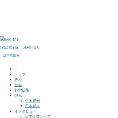
雑誌電子版
お問い合せ
日本華僑報
トップ
経済
社会
科学技術
観光
中国観光
日本観光
インタビュー
日本企業トップ