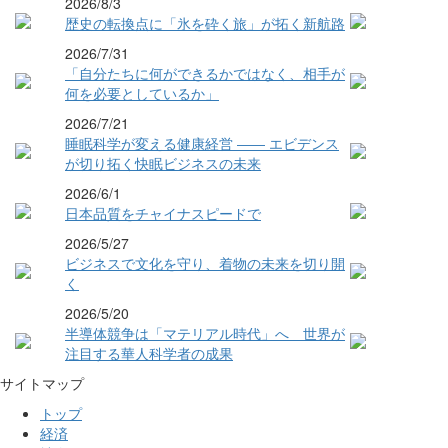
2026/8/3
歴史の転換点に「氷を砕く旅」が拓く新航路
2026/7/31
「自分たちに何ができるかではなく、相手が
何を必要としているか」
2026/7/21
睡眠科学が変える健康経営 ―― エビデンス
が切り拓く快眠ビジネスの未来
2026/6/1
日本品質をチャイナスピードで
2026/5/27
ビジネスで文化を守り、着物の未来を切り開
く
2026/5/20
半導体競争は「マテリアル時代」へ 世界が
注目する華人科学者の成果
サイトマップ
トップ
経済