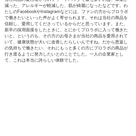
減った、アレルギーが軽減した、肌が綺麗になったなどです。わ
たしのFacebookやInstagramなどには、ファンの方からプロラボ
で働きたいといった声がよく寄せられます。それは当社の商品を
信頼し、愛用してくださっているからだと思っています。また、
新卒の採用面接をしたときに、とにかくプロラボに入って働きた
いと。というのも、その方のお母さまが当社の商品を愛用されて
いて、健康状態が大いに改善したらしいんですね。だから恩返し
の気持ちで働きたい、それにもっと多くの方にプロラボの商品が
行き渡るように努力したいとのことでした。一人の企業家とし
て、これは本当に誇らしい体験でした。