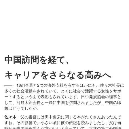
中国訪問を経て、
キャリアをさらなる高みへ
―― 18の企業と2つの海外支社を有するほかにも、佐々木社長は
多くの社会活動をされていて、とくに社会で活躍する女性をサポ
ートするという面で表彰もされています。日中発展協会の理事と
して、河野太郎会長と一緒に中国を訪問されましたが、中国の印
象はどうでしたか。
佐々木
父の書斎には田中角栄に関する本がたくさんあったんで
すね。その影響で、小さい頃に彼の伝記を読みましたし、父は当
時から中国語を学んだ方がいいと言っていて、大学の第二外国語