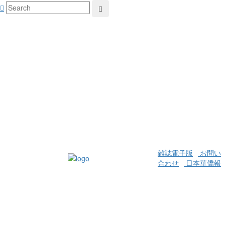
雑誌電子版
お問い
合わせ
日本華僑報