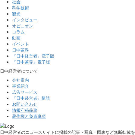
社会
科学技術
観光
インタビュー
オピニオン
コラム
動画
イベント
日中茶界
『日中経営者』電子版
『日中茶界』電子版
日中経営者について
会社案内
事業紹介
広告サービス
『日中経営者』購読
お問い合わせ
情報守秘義務
著作権と免責事項
日中経営者のニュースサイトに掲載の記事・写真・図表など無断転載を