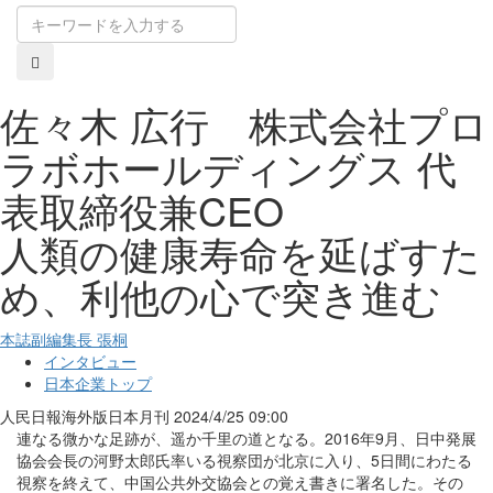
佐々木 広行 株式会社プロ
ラボホールディングス 代
表取締役兼CEO
人類の健康寿命を延ばすた
め、利他の心で突き進む
本誌副編集長 張桐
インタビュー
日本企業トップ
人民日報海外版日本月刊
2024/4/25 09:00
連なる微かな足跡が、遥か千里の道となる。2016年9月、日中発展
協会会長の河野太郎氏率いる視察団が北京に入り、5日間にわたる
視察を終えて、中国公共外交協会との覚え書きに署名した。その