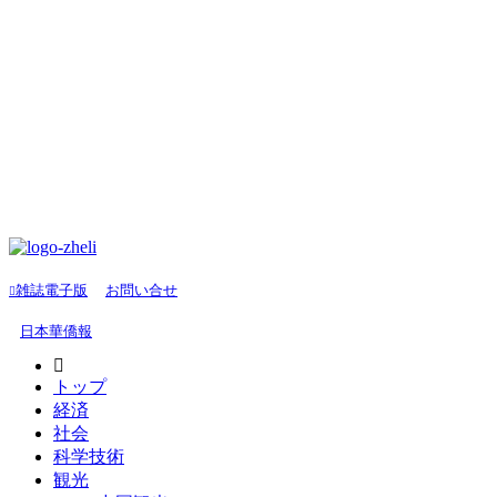
雑誌電子版
お問い合せ
日本華僑報
トップ
経済
社会
科学技術
観光