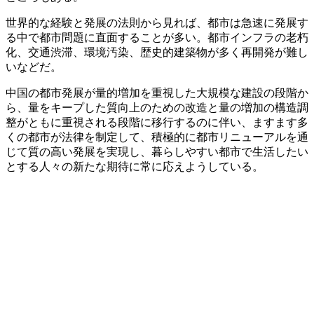
世界的な経験と発展の法則から見れば、都市は急速に発展す
る中で都市問題に直面することが多い。都市インフラの老朽
化、交通渋滞、環境汚染、歴史的建築物が多く再開発が難し
いなどだ。
中国の都市発展が量的増加を重視した大規模な建設の段階か
ら、量をキープした質向上のための改造と量の増加の構造調
整がともに重視される段階に移行するのに伴い、ますます多
くの都市が法律を制定して、積極的に都市リニューアルを通
じて質の高い発展を実現し、暮らしやすい都市で生活したい
とする人々の新たな期待に常に応えようしている。