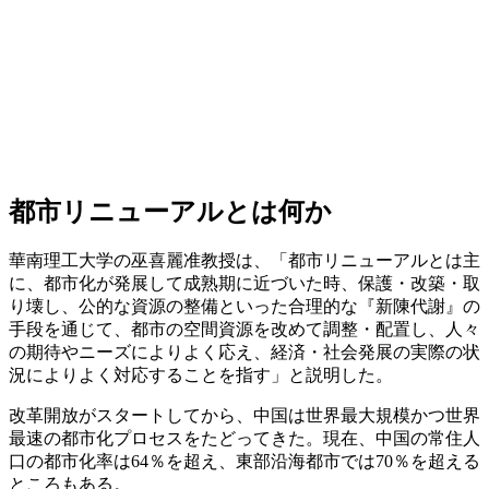
都市リニューアルとは何か
華南理工大学の巫喜麗准教授は、「都市リニューアルとは主
に、都市化が発展して成熟期に近づいた時、保護・改築・取
り壊し、公的な資源の整備といった合理的な『新陳代謝』の
手段を通じて、都市の空間資源を改めて調整・配置し、人々
の期待やニーズによりよく応え、経済・社会発展の実際の状
況によりよく対応することを指す」と説明した。
改革開放がスタートしてから、中国は世界最大規模かつ世界
最速の都市化プロセスをたどってきた。現在、中国の常住人
口の都市化率は64％を超え、東部沿海都市では70％を超える
ところもある。