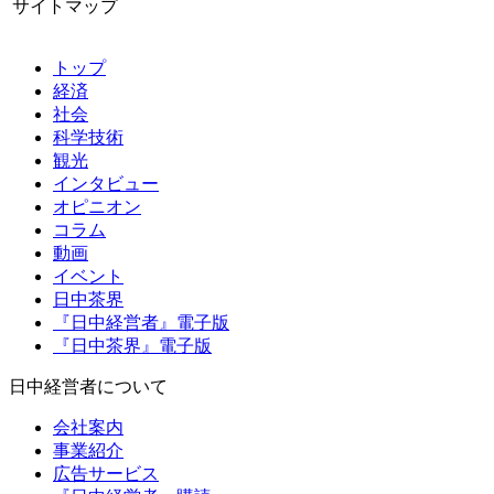
サイトマップ
トップ
経済
社会
科学技術
観光
インタビュー
オピニオン
コラム
動画
イベント
日中茶界
『日中経営者』電子版
『日中茶界』電子版
日中経営者について
会社案内
事業紹介
広告サービス