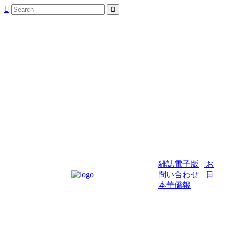
雑誌電子版
お
問い合わせ
日
本華僑報