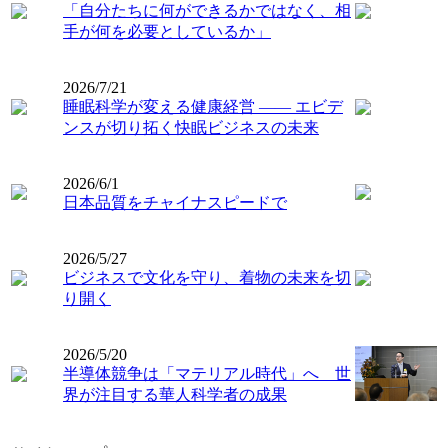
「自分たちに何ができるかではなく、相
手が何を必要としているか」
2026/7/21
睡眠科学が変える健康経営 ―― エビデ
ンスが切り拓く快眠ビジネスの未来
2026/6/1
日本品質をチャイナスピードで
2026/5/27
ビジネスで文化を守り、着物の未来を切
り開く
2026/5/20
半導体競争は「マテリアル時代」へ 世
界が注目する華人科学者の成果