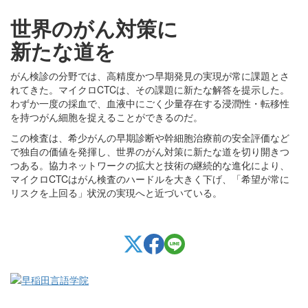
世界のがん対策に
新たな道を
がん検診の分野では、高精度かつ早期発見の実現が常に課題とさ
れてきた。マイクロCTCは、その課題に新たな解答を提示した。
わずか一度の採血で、血液中にごく少量存在する浸潤性・転移性
を持つがん細胞を捉えることができるのだ。
この検査は、希少がんの早期診断や幹細胞治療前の安全評価など
で独自の価値を発揮し、世界のがん対策に新たな道を切り開きつ
つある。協力ネットワークの拡大と技術の継続的な進化により、
マイクロCTCはがん検査のハードルを大きく下げ、「希望が常に
リスクを上回る」状況の実現へと近づいている。