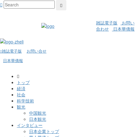
雑誌電子版
お問い
合わせ
日本華僑報
雑誌電子版
お問い合せ
日本華僑報
トップ
経済
社会
科学技術
観光
中国観光
日本観光
インタビュー
日本企業トップ