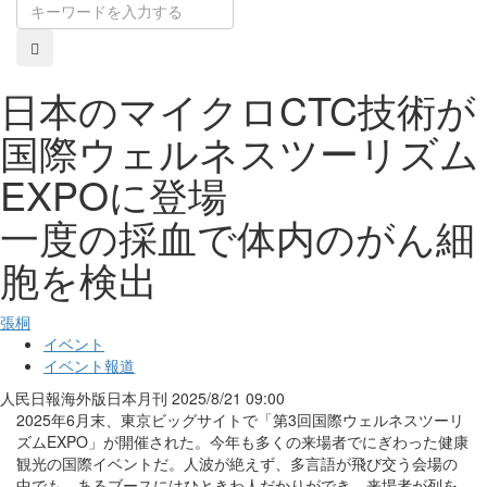
日本のマイクロCTC技術が
国際ウェルネスツーリズム
EXPOに登場
一度の採血で体内のがん細
胞を検出
張桐
イベント
イベント報道
人民日報海外版日本月刊
2025/8/21 09:00
2025年6月末、東京ビッグサイトで「第3回国際ウェルネスツーリ
ズムEXPO」が開催された。今年も多くの来場者でにぎわった健康
観光の国際イベントだ。人波が絶えず、多言語が飛び交う会場の
中でも、あるブースにはひときわ人だかりができ、来場者が列を