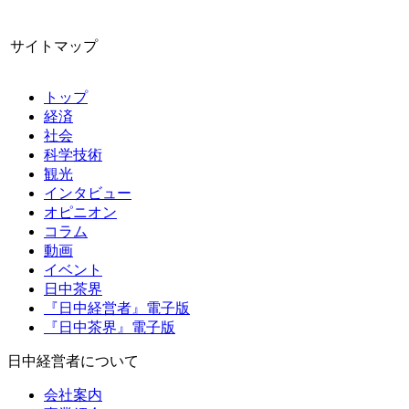
サイトマップ
トップ
経済
社会
科学技術
観光
インタビュー
オピニオン
コラム
動画
イベント
日中茶界
『日中経営者』電子版
『日中茶界』電子版
日中経営者について
会社案内