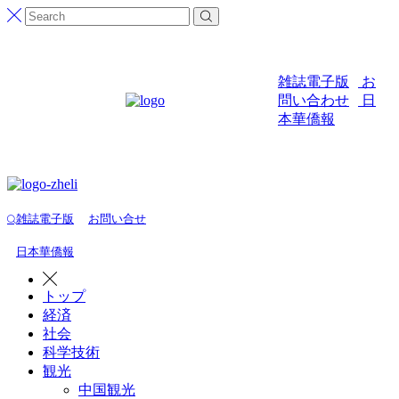
雑誌電子版
お
問い合わせ
日
本華僑報
雑誌電子版
お問い合せ
日本華僑報
トップ
経済
社会
科学技術
観光
中国観光