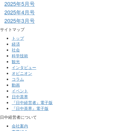
2025年5月号
2025年4月号
2025年3月号
サイトマップ
トップ
経済
社会
科学技術
観光
インタビュー
オピニオン
コラム
動画
イベント
日中茶界
『日中経営者』電子版
『日中茶界』電子版
日中経営者について
会社案内