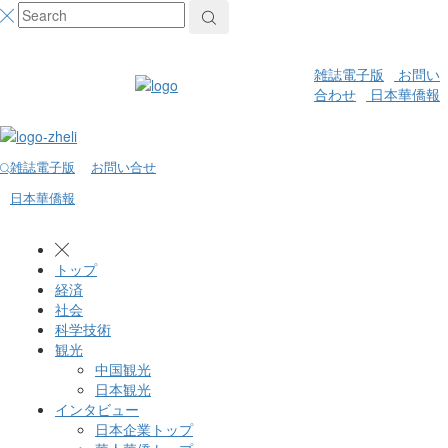
雑誌電子版
お問い
合わせ
日本華僑報
雑誌電子版
お問い合せ
日本華僑報
トップ
経済
社会
科学技術
観光
中国観光
日本観光
インタビュー
日本企業トップ