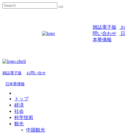
雑誌電子版
お
問い合わせ
日
本華僑報
雑誌電子版
お問い合せ
日本華僑報
トップ
経済
社会
科学技術
観光
中国観光