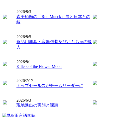
2026/8/3
森美術館の「Ron Mueck」展と日本との
縁
2026/8/5
食品用器具・容器包装及びおもちゃの輸
入
2026/8/1
Killers of the Flower Moon
2026/7/17
トップセールスがチームリーダーに
2026/6/3
現地進出の実態と課題