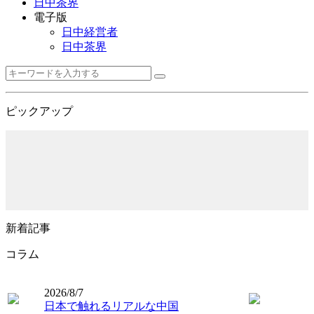
日中茶界
電子版
日中経営者
日中茶界
ピックアップ
新着記事
コラム
2026/8/7
日本で触れるリアルな中国