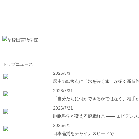
トップニュース
2026/8/3
歴史の転換点に「氷を砕く旅」が拓く新航
2026/7/31
「自分たちに何ができるかではなく、相手
2026/7/21
睡眠科学が変える健康経営 ―― エビデン
2026/6/1
日本品質をチャイナスピードで