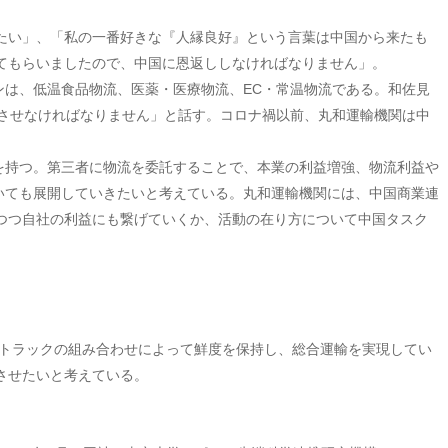
たい」、「私の一番好きな『人縁良好』という言葉は中国から来たも
てもらいましたので、中国に恩返ししなければなりません」。
ンは、低温食品物流、医薬・医療物流、EC・常温物流である。和佐見
させなければなりません」と話す。コロナ禍以前、丸和運輸機関は中
を持つ。第三者に物流を委託することで、本業の利益増強、物流利益や
おいても展開していきたいと考えている。丸和運輸機関には、中国商業連
つつ自社の利益にも繋げていくか、活動の在り方について中国タスク
、トラックの組み合わせによって鮮度を保持し、総合運輸を実現してい
させたいと考えている。