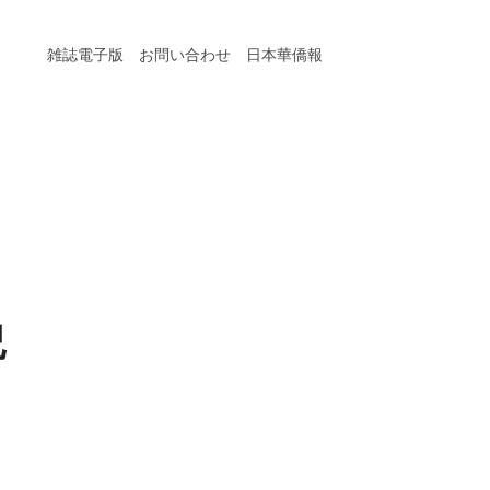
雑誌電子版
お問い合わせ
日本華僑報
紀