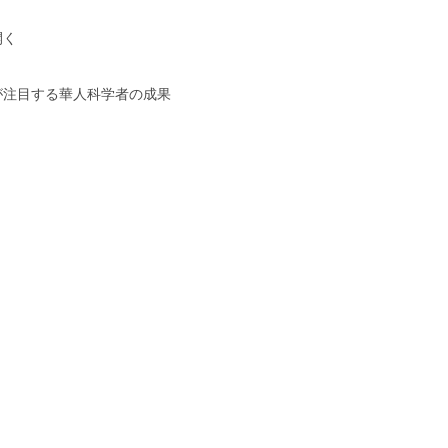
開く
が注目する華人科学者の成果