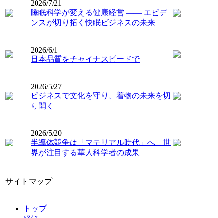
2026/7/21
睡眠科学が変える健康経営 ―― エビデ
ンスが切り拓く快眠ビジネスの未来
2026/6/1
日本品質をチャイナスピードで
2026/5/27
ビジネスで文化を守り、着物の未来を切
り開く
2026/5/20
半導体競争は「マテリアル時代」へ 世
界が注目する華人科学者の成果
サイトマップ
トップ