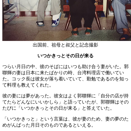
出国前、祖母と叔父と記念撮影
いつかきっとその日が来る
つらい月日の中、彼のそばにはいつも助け合う妻がいた。郭
聯輝の妻は日本に来たばかりの時、台湾料理店で働いてい
た。コック長は彼女が落ち着いていて、勤勉であるのを知っ
て料理も教えてくれた。
彼の妻には夢があった。彼女はよく郭聯輝に「自分の店が持
てたらどんなにいいかしら」と語っていたが、郭聯輝はその
たびに「いつかきっとその日が来る」と答えていた。
「いつかきっと」という言葉は、彼が妻のため、妻の夢のた
めがんばった月日そのものであるといえる。