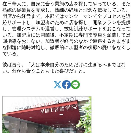
在日華人に、自身に合う業態の店を探してやっている。また
熟練の従業員を養成し、熟練の経験と理念を伝授している。
開店から経営まで、本部ではマンツーマンで全プロセスを追
跡サポートし、加盟者のために店を探し、開業プランを提供
し、管理システムを運営し、技術訓練サポートをおこなって
いる。加盟店には開業後、不定期に専門指導員を派遣して巡
回指導をおこない、加盟者が経営のなかで遭遇するさまざま
な問題に随時対処し、徹底的に加盟者の後顧の憂いをなくし
ている。
彼は言う。「人は本来自分のためだけに生きるべきではな
い。分かち合うこともまた喜びだ」と。