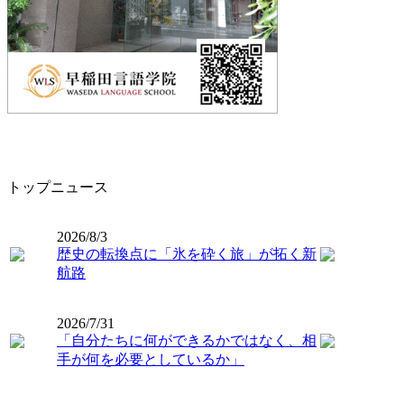
トップニュース
2026/8/3
歴史の転換点に「氷を砕く旅」が拓く新
航路
2026/7/31
「自分たちに何ができるかではなく、相
手が何を必要としているか」