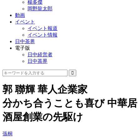
楊多傑
岡野龍太郎
動画
イベント
イベント報道
イベント情報
日中茶界
電子版
日中経営者
日中茶界
郭 聯輝 華人企業家
分かち合うことも喜び 中華居
酒屋創業の先駆け
張桐