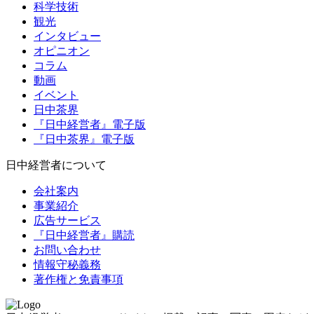
科学技術
観光
インタビュー
オピニオン
コラム
動画
イベント
日中茶界
『日中経営者』電子版
『日中茶界』電子版
日中経営者について
会社案内
事業紹介
広告サービス
『日中経営者』購読
お問い合わせ
情報守秘義務
著作権と免責事項