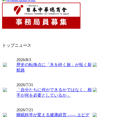
トップニュース
2026/8/3
歴史の転換点に「氷を砕く旅」が拓く新
航路
2026/7/31
「自分たちに何ができるかではなく、相
手が何を必要としているか」
2026/7/21
睡眠科学が変える健康経営 ―― エビデ