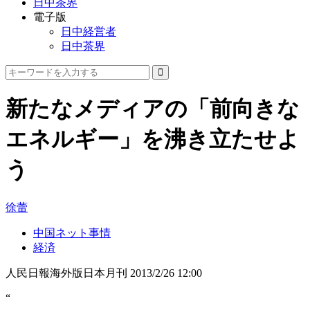
日中茶界
電子版
日中経営者
日中茶界
新たなメディアの「前向きな
エネルギー」を沸き立たせよ
う
徐蕾
中国ネット事情
経済
人民日報海外版日本月刊
2013/2/26 12:00
“