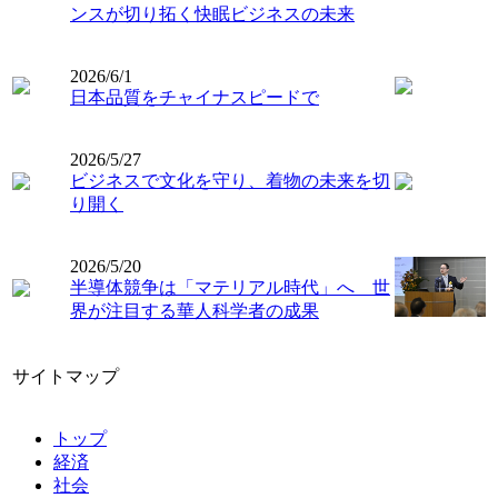
ンスが切り拓く快眠ビジネスの未来
2026/6/1
日本品質をチャイナスピードで
2026/5/27
ビジネスで文化を守り、着物の未来を切
り開く
2026/5/20
半導体競争は「マテリアル時代」へ 世
界が注目する華人科学者の成果
サイトマップ
トップ
経済
社会