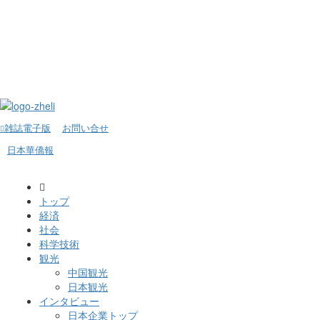
雑誌電子版
お問い合せ
日本華僑報
トップ
経済
社会
科学技術
観光
中国観光
日本観光
インタビュー
日本企業トップ