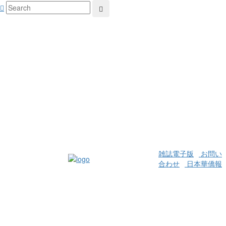
雑誌電子版
お問い
合わせ
日本華僑報