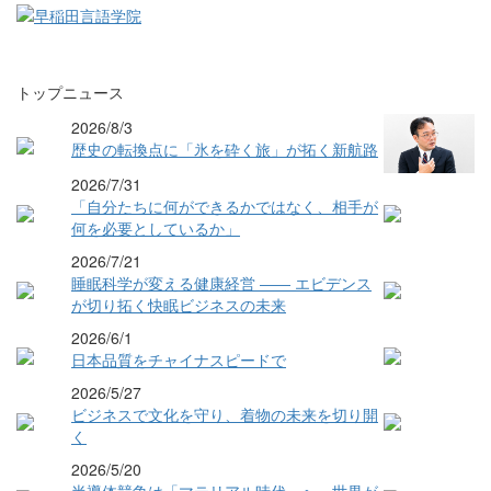
トップニュース
2026/8/3
歴史の転換点に「氷を砕く旅」が拓く新航路
2026/7/31
「自分たちに何ができるかではなく、相手が
何を必要としているか」
2026/7/21
睡眠科学が変える健康経営 ―― エビデンス
が切り拓く快眠ビジネスの未来
2026/6/1
日本品質をチャイナスピードで
2026/5/27
ビジネスで文化を守り、着物の未来を切り開
く
2026/5/20
半導体競争は「マテリアル時代」へ 世界が