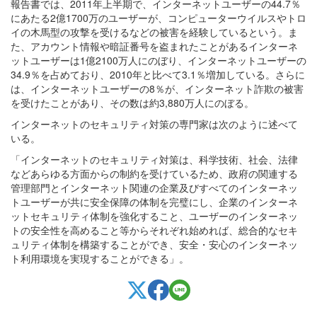
報告書では、2011年上半期で、インターネットユーザーの44.7％
にあたる2億1700万のユーザーが、コンピューターウイルスやトロ
イの木馬型の攻撃を受けるなどの被害を経験しているという。ま
た、アカウント情報や暗証番号を盗まれたことがあるインターネ
ットユーザーは1億2100万人にのぼり、インターネットユーザーの
34.9％を占めており、2010年と比べて3.1％増加している。さらに
は、インターネットユーザーの8％が、インターネット詐欺の被害
を受けたことがあり、その数は約3,880万人にのぼる。
インターネットのセキュリティ対策の専門家は次のように述べて
いる。
「インターネットのセキュリティ対策は、科学技術、社会、法律
などあらゆる方面からの制約を受けているため、政府の関連する
管理部門とインターネット関連の企業及びすべてのインターネッ
トユーザーが共に安全保障の体制を完璧にし、企業のインターネ
ットセキュリティ体制を強化すること、ユーザーのインターネッ
トの安全性を高めること等からそれぞれ始めれば、総合的なセキ
ュリティ体制を構築することができ、安全・安心のインターネッ
ト利用環境を実現することができる」。