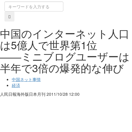
中国のインターネット人口
は5億人で世界第1位
――ミニブログユーザーは
半年で3倍の爆発的な伸び
中国ネット事情
経済
人民日報海外版日本月刊
2011/10/28 12:00