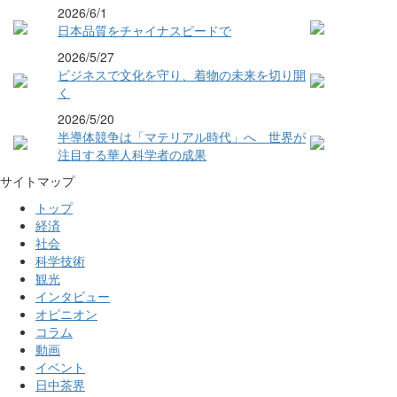
2026/6/1
日本品質をチャイナスピードで
2026/5/27
ビジネスで文化を守り、着物の未来を切り開
く
2026/5/20
半導体競争は「マテリアル時代」へ 世界が
注目する華人科学者の成果
サイトマップ
トップ
経済
社会
科学技術
観光
インタビュー
オピニオン
コラム
動画
イベント
日中茶界