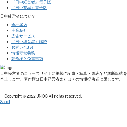
『日中経営者』電子版
『日中茶界』電子版
日中経営者について
会社案内
事業紹介
広告サービス
『日中経営者』購読
お問い合わせ
情報守秘義務
著作権と免責事項
日中経営者のニュースサイトに掲載の記事・写真・図表など無断転載を
禁止します。著作権は日中経営者またはその情報提供者に属します。
Copyright © 2022 JNOC All rights reserved.
Scroll