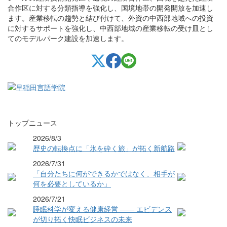
合作区に対する分類指導を強化し、国境地帯の開発開放を加速し
ます。産業移転の趨勢と結び付けて、外資の中西部地域への投資
に対するサポートを強化し、中西部地域の産業移転の受け皿とし
てのモデルパーク建設を加速します。
トップニュース
2026/8/3
歴史の転換点に「氷を砕く旅」が拓く新航路
2026/7/31
「自分たちに何ができるかではなく、相手が
何を必要としているか」
2026/7/21
睡眠科学が変える健康経営 ―― エビデンス
が切り拓く快眠ビジネスの未来