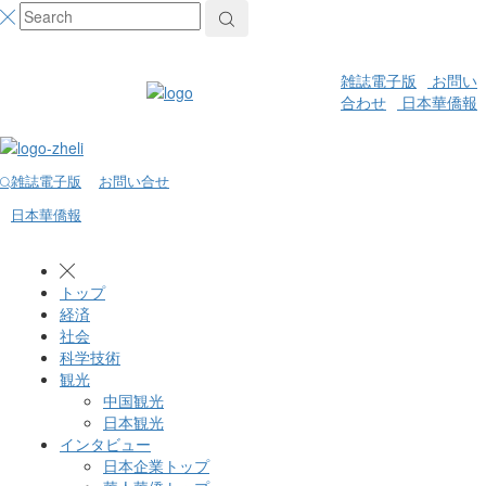
雑誌電子版
お問い
合わせ
日本華僑報
雑誌電子版
お問い合せ
日本華僑報
トップ
経済
社会
科学技術
観光
中国観光
日本観光
インタビュー
日本企業トップ